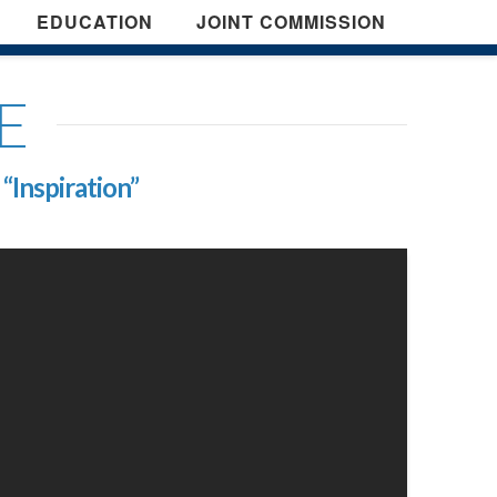
EDUCATION
JOINT COMMISSION
E
s
“Inspiration”