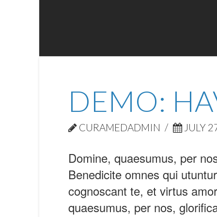
DEMO: HAV
CURAMEDADMIN
JULY 27
Domine, quaesumus, per nos, 
Benedicite omnes qui utuntur
cognoscant te, et virtus amo
quaesumus, per nos, glorifica