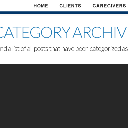
HOME
CLIENTS
CAREGIVERS
CATEGORY ARCHIV
ind a list of all posts that have been categorized a