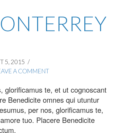
MONTERREY
 5, 2015
EAVE A COMMENT
glorificamus te, et ut cognoscant
ere Benedicite omnes qui utuntur
sumus, per nos, glorificamus te,
s amore tuo. Placere Benedicite
ctum.