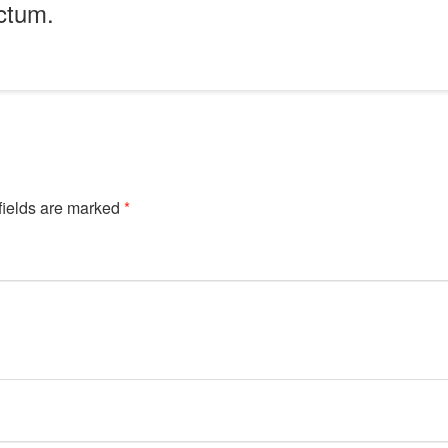
ctum.
fields are marked
*