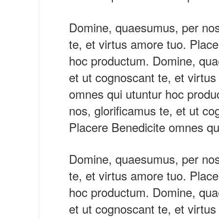
Domine, quaesumus, per nos, 
te, et virtus amore tuo. Plac
hoc productum. Domine, quae
et ut cognoscant te, et virtu
omnes qui utuntur hoc prod
nos, glorificamus te, et ut co
Placere Benedicite omnes qu
Domine, quaesumus, per nos, 
te, et virtus amore tuo. Plac
hoc productum. Domine, quae
et ut cognoscant te, et virtu