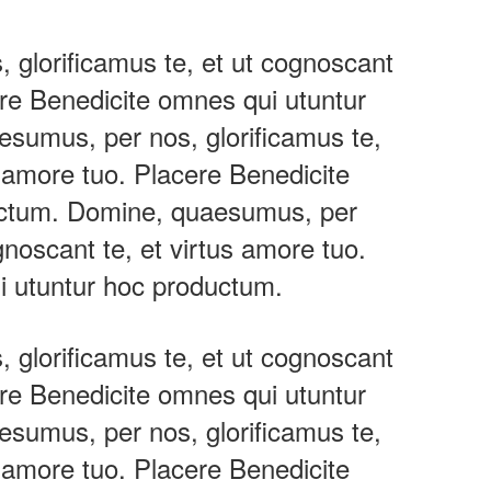
glorificamus te, et ut cognoscant
ere Benedicite omnes qui utuntur
sumus, per nos, glorificamus te,
s amore tuo. Placere Benedicite
uctum. Domine, quaesumus, per
gnoscant te, et virtus amore tuo.
i utuntur hoc productum.
glorificamus te, et ut cognoscant
ere Benedicite omnes qui utuntur
sumus, per nos, glorificamus te,
s amore tuo. Placere Benedicite