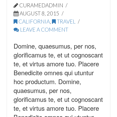
CURAMEDADMIN
AUGUST 8, 2015
CALIFORNIA
,
TRAVEL
LEAVE A COMMENT
Domine, quaesumus, per nos,
glorificamus te, et ut cognoscant
te, et virtus amore tuo. Placere
Benedicite omnes qui utuntur
hoc productum. Domine,
quaesumus, per nos,
glorificamus te, et ut cognoscant
te, et virtus amore tuo. Placere
Benedicite omnes qui utuntur