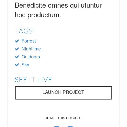
Benedicite omnes qui utuntur
hoc productum.
TAGS
Forrest
Nighttime
Outdoors
Sky
SEE IT LIVE
LAUNCH PROJECT
SHARE THIS PROJECT